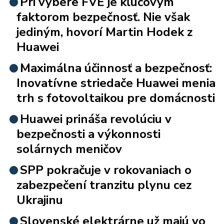
Pri výbere FVE je kľúčovým
faktorom bezpečnosť. Nie však
jediným, hovorí Martin Hodek z
Huawei
Maximálna účinnosť a bezpečnosť:
Inovatívne striedače Huawei menia
trh s fotovoltaikou pre domácnosti
Huawei prináša revolúciu v
bezpečnosti a výkonnosti
solárnych meničov
SPP pokračuje v rokovaniach o
zabezpečení tranzitu plynu cez
Ukrajinu
Slovenské elektrárne už majú vo