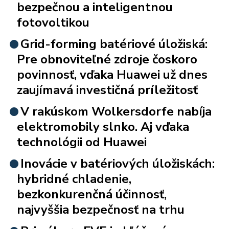
bezpečnou a inteligentnou
fotovoltikou
Grid-forming batériové úložiská:
Pre obnoviteľné zdroje čoskoro
povinnosť, vďaka Huawei už dnes
zaujímavá investičná príležitosť
V rakúskom Wolkersdorfe nabíja
elektromobily slnko. Aj vďaka
technológii od Huawei
Inovácie v batériových úložiskách:
hybridné chladenie,
bezkonkurenčná účinnosť,
najvyššia bezpečnosť na trhu