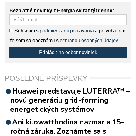
Bezplatné novinky z Energia.sk raz týždenne:
Súhlasím s
podmienkami používania
a potvrdzujem,
že som sa oboznámil s
ochranou osobných údajov
Prihlásiť na odber noviniek
POSLEDNÉ PRÍSPEVKY
Huawei predstavuje LUTERRA™ –
novú generáciu grid-forming
energetických systémov
Ani kilowatthodina nazmar a 15-
ročná záruka. Zoznámte sa s