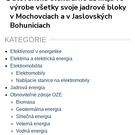
výrobe všetky svoje jadrové bloky
v Mochovciach a v Jaslovských
Bohuniciach
KATEGÓRIE
Efektívnosť v energetike
Elektrina a elektrická energia
Elektromobilita
Elektromobily
Nabíjacie stanice na elektromobily
Jadrová energia
Obnoviteľné zdroje OZE
Biomasa
Geotermálna energia
Slnečná energia
Veterná energia
Vodná energia