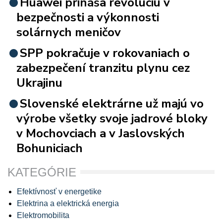
Huawei prináša revolúciu v
bezpečnosti a výkonnosti
solárnych meničov
SPP pokračuje v rokovaniach o
zabezpečení tranzitu plynu cez
Ukrajinu
Slovenské elektrárne už majú vo
výrobe všetky svoje jadrové bloky
v Mochovciach a v Jaslovských
Bohuniciach
KATEGÓRIE
Efektívnosť v energetike
Elektrina a elektrická energia
Elektromobilita