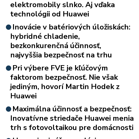
elektromobily slnko. Aj vďaka
technológii od Huawei
Inovácie v batériových úložiskách:
hybridné chladenie,
bezkonkurenčná účinnosť,
najvyššia bezpečnosť na trhu
Pri výbere FVE je kľúčovým
faktorom bezpečnosť. Nie však
jediným, hovorí Martin Hodek z
Huawei
Maximálna účinnosť a bezpečnosť:
Inovatívne striedače Huawei menia
trh s fotovoltaikou pre domácnosti