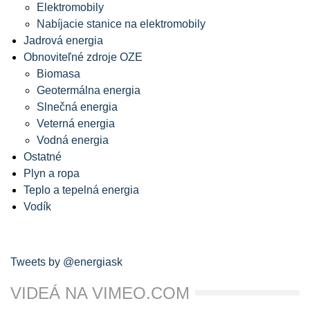
Elektromobily
Nabíjacie stanice na elektromobily
Jadrová energia
Obnoviteľné zdroje OZE
Biomasa
Geotermálna energia
Slnečná energia
Veterná energia
Vodná energia
Ostatné
Plyn a ropa
Teplo a tepelná energia
Vodík
Tweets by @energiask
VIDEÁ NA VIMEO.COM