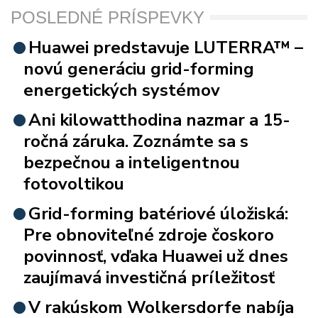
POSLEDNÉ PRÍSPEVKY
Huawei predstavuje LUTERRA™ –
novú generáciu grid-forming
energetických systémov
Ani kilowatthodina nazmar a 15-
ročná záruka. Zoznámte sa s
bezpečnou a inteligentnou
fotovoltikou
Grid-forming batériové úložiská:
Pre obnoviteľné zdroje čoskoro
povinnosť, vďaka Huawei už dnes
zaujímavá investičná príležitosť
V rakúskom Wolkersdorfe nabíja