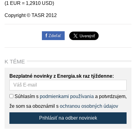
(1 EUR = 1,2910 USD)
Copyright © TASR 2012
Zdieľať
K TÉME
Bezplatné novinky z Energia.sk raz týždenne:
Súhlasím s
podmienkami používania
a potvrdzujem,
že som sa oboznámil s
ochranou osobných údajov
Prihlásiť na odber noviniek