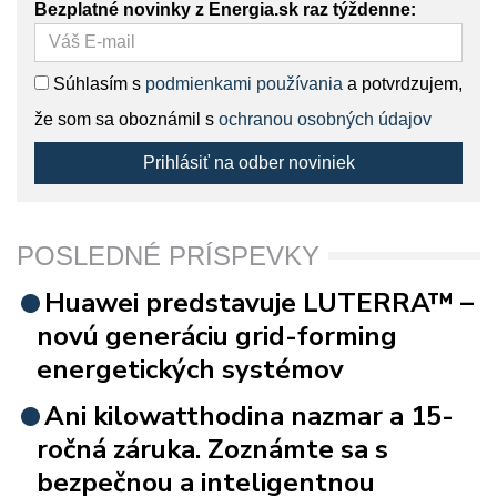
Bezplatné novinky z Energia.sk raz týždenne:
Súhlasím s
podmienkami používania
a potvrdzujem,
že som sa oboznámil s
ochranou osobných údajov
Prihlásiť na odber noviniek
POSLEDNÉ PRÍSPEVKY
Huawei predstavuje LUTERRA™ –
novú generáciu grid-forming
energetických systémov
Ani kilowatthodina nazmar a 15-
ročná záruka. Zoznámte sa s
bezpečnou a inteligentnou