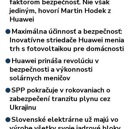
faktorom bezpečnosť. Nie však
jediným, hovorí Martin Hodek z
Huawei
Maximálna účinnosť a bezpečnosť:
Inovatívne striedače Huawei menia
trh s fotovoltaikou pre domácnosti
Huawei prináša revolúciu v
bezpečnosti a výkonnosti
solárnych meničov
SPP pokračuje v rokovaniach o
zabezpečení tranzitu plynu cez
Ukrajinu
Slovenské elektrárne už majú vo
výrobe všetky svoje jadrové bloky