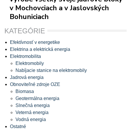
v Mochovciach a v Jaslovských
Bohuniciach
KATEGÓRIE
Efektívnosť v energetike
Elektrina a elektrická energia
Elektromobilita
Elektromobily
Nabíjacie stanice na elektromobily
Jadrová energia
Obnoviteľné zdroje OZE
Biomasa
Geotermálna energia
Slnečná energia
Veterná energia
Vodná energia
Ostatné