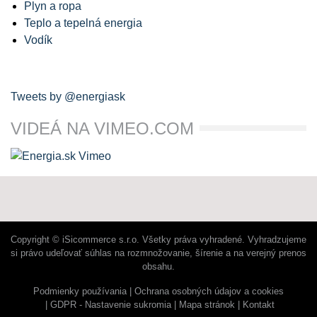
Plyn a ropa
Teplo a tepelná energia
Vodík
Tweets by @energiask
VIDEÁ NA VIMEO.COM
Copyright © iSicommerce s.r.o. Všetky práva vyhradené. Vyhradzujeme
si právo udeľovať súhlas na rozmnožovanie, šírenie a na verejný prenos
obsahu.
Podmienky používania
Ochrana osobných údajov a cookies
GDPR - Nastavenie sukromia
Mapa stránok
Kontakt