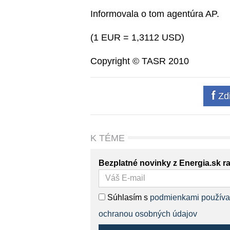
Informovala o tom agentúra AP.
(1 EUR = 1,3112 USD)
Copyright © TASR 2010
Zdi
K TÉME
Bezplatné novinky z Energia.sk r
Súhlasím s
podmienkami používa
ochranou osobných údajov