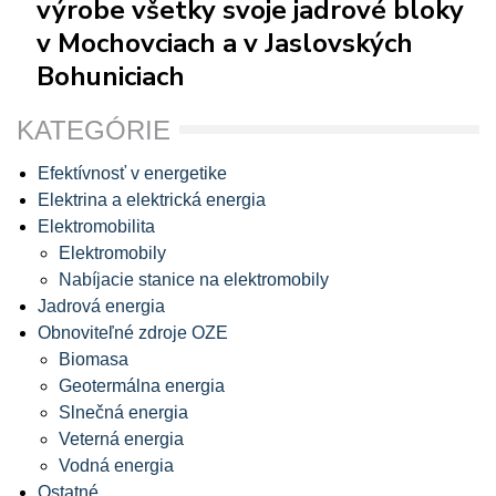
výrobe všetky svoje jadrové bloky
v Mochovciach a v Jaslovských
Bohuniciach
KATEGÓRIE
Efektívnosť v energetike
Elektrina a elektrická energia
Elektromobilita
Elektromobily
Nabíjacie stanice na elektromobily
Jadrová energia
Obnoviteľné zdroje OZE
Biomasa
Geotermálna energia
Slnečná energia
Veterná energia
Vodná energia
Ostatné