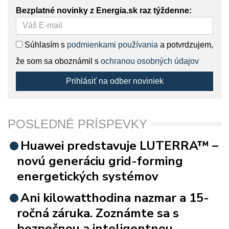
Bezplatné novinky z Energia.sk raz týždenne:
Súhlasím s
podmienkami používania
a potvrdzujem,
že som sa oboznámil s
ochranou osobných údajov
Prihlásiť na odber noviniek
POSLEDNÉ PRÍSPEVKY
Huawei predstavuje LUTERRA™ –
novú generáciu grid-forming
energetických systémov
Ani kilowatthodina nazmar a 15-
ročná záruka. Zoznámte sa s
bezpečnou a inteligentnou