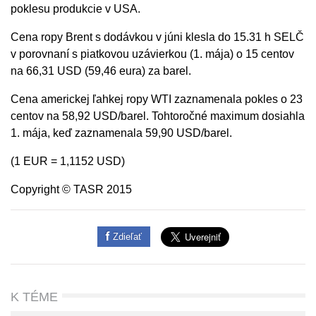
poklesu produkcie v USA.
Cena ropy Brent s dodávkou v júni klesla do 15.31 h SELČ
v porovnaní s piatkovou uzávierkou (1. mája) o 15 centov
na 66,31 USD (59,46 eura) za barel.
Cena americkej ľahkej ropy WTI zaznamenala pokles o 23
centov na 58,92 USD/barel. Tohtoročné maximum dosiahla
1. mája, keď zaznamenala 59,90 USD/barel.
(1 EUR = 1,1152 USD)
Copyright © TASR 2015
Zdieľať
K TÉME