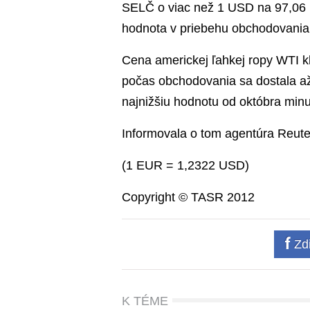
SELČ o viac než 1 USD na 97,06 U
hodnota v priebehu obchodovania
Cena americkej ľahkej ropy WTI k
počas obchodovania sa dostala a
najnižšiu hodnotu od októbra minu
Informovala o tom agentúra Reute
(1 EUR = 1,2322 USD)
Copyright © TASR 2012
Zdi
K TÉME