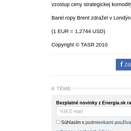
vzostup ceny strategickej komodi
Barel ropy Brent zdražel v Londý
(1 EUR = 1,2744 USD)
Copyright © TASR 2010
Zdi
K TÉME
Bezplatné novinky z Energia.sk r
Súhlasím s
podmienkami používa