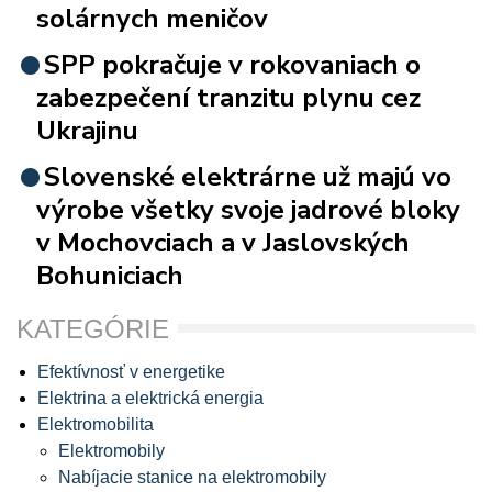
solárnych meničov
SPP pokračuje v rokovaniach o
zabezpečení tranzitu plynu cez
Ukrajinu
Slovenské elektrárne už majú vo
výrobe všetky svoje jadrové bloky
v Mochovciach a v Jaslovských
Bohuniciach
KATEGÓRIE
Efektívnosť v energetike
Elektrina a elektrická energia
Elektromobilita
Elektromobily
Nabíjacie stanice na elektromobily