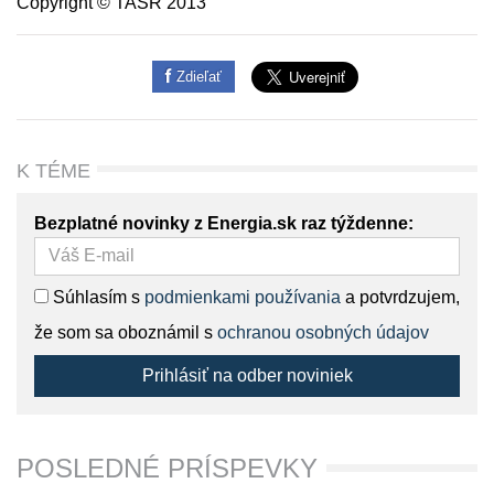
Copyright © TASR 2013
Zdieľať
K TÉME
Bezplatné novinky z Energia.sk raz týždenne:
Súhlasím s
podmienkami používania
a potvrdzujem,
že som sa oboznámil s
ochranou osobných údajov
Prihlásiť na odber noviniek
POSLEDNÉ PRÍSPEVKY