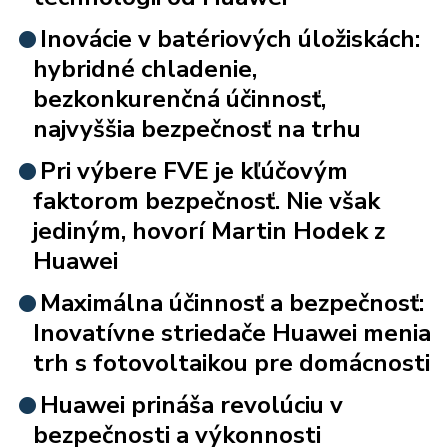
Inovácie v batériových úložiskách:
hybridné chladenie,
bezkonkurenčná účinnosť,
najvyššia bezpečnosť na trhu
Pri výbere FVE je kľúčovým
faktorom bezpečnosť. Nie však
jediným, hovorí Martin Hodek z
Huawei
Maximálna účinnosť a bezpečnosť:
Inovatívne striedače Huawei menia
trh s fotovoltaikou pre domácnosti
Huawei prináša revolúciu v
bezpečnosti a výkonnosti