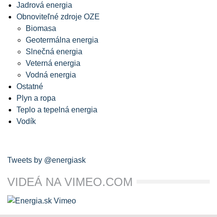
Jadrová energia
Obnoviteľné zdroje OZE
Biomasa
Geotermálna energia
Slnečná energia
Veterná energia
Vodná energia
Ostatné
Plyn a ropa
Teplo a tepelná energia
Vodík
Tweets by @energiask
VIDEÁ NA VIMEO.COM