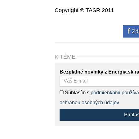
Copyright © TASR 2011
Zdi
K TÉME
Bezplatné novinky z Energia.sk r
Súhlasím s
podmienkami používa
ochranou osobných údajov
Prihlá