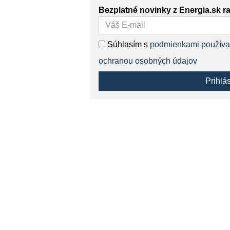
Bezplatné novinky z Energia.sk r
Súhlasím s
podmienkami používa
ochranou osobných údajov
Prihlá