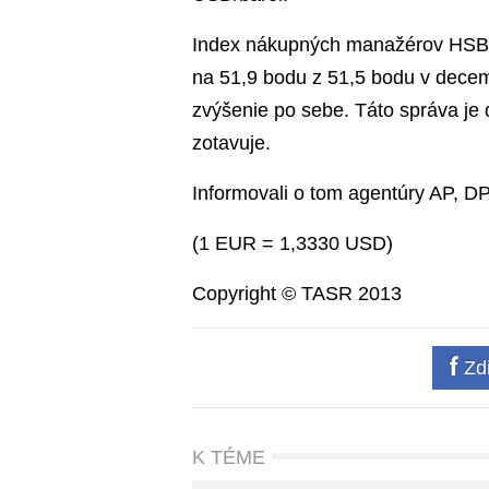
Index nákupných manažérov HSBC p
na 51,9 bodu z 51,5 bodu v decem
zvýšenie po sebe. Táto správa je
zotavuje.
Informovali o tom agentúry AP, D
(1 EUR = 1,3330 USD)
Copyright © TASR 2013
Zdi
K TÉME