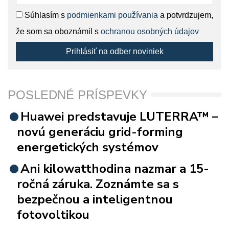
Súhlasím s
podmienkami používania
a potvrdzujem,
že som sa oboznámil s
ochranou osobných údajov
Prihlásiť na odber noviniek
POSLEDNÉ PRÍSPEVKY
Huawei predstavuje LUTERRA™ –
novú generáciu grid-forming
energetických systémov
Ani kilowatthodina nazmar a 15-
ročná záruka. Zoznámte sa s
bezpečnou a inteligentnou
fotovoltikou