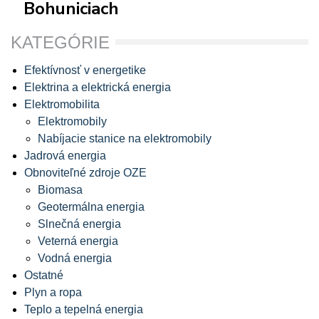
Bohuniciach
KATEGÓRIE
Efektívnosť v energetike
Elektrina a elektrická energia
Elektromobilita
Elektromobily
Nabíjacie stanice na elektromobily
Jadrová energia
Obnoviteľné zdroje OZE
Biomasa
Geotermálna energia
Slnečná energia
Veterná energia
Vodná energia
Ostatné
Plyn a ropa
Teplo a tepelná energia