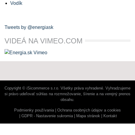
Vodík
Tweets by @energiask
VIDEÁ NA VIMEO.COM
Copyright © iSicommerce s.r.o. Všetky práva vyhradené. Vyhradzujeme
si právo udeľovať súhlas na rozmnožovanie, šírenie a na verejný prenos
obsahu.
Podmienky používania
Ochrana osobných údajov a cookies
GDPR - Nastavenie sukromia
Mapa stránok
Kontakt