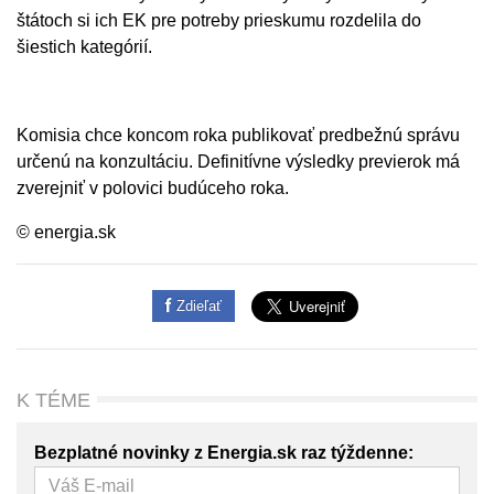
štátoch si ich EK pre potreby prieskumu rozdelila do
šiestich kategórií.
Komisia chce koncom roka publikovať predbežnú správu
určenú na konzultáciu. Definitívne výsledky previerok má
zverejniť v polovici budúceho roka.
© energia.sk
Zdieľať
K TÉME
Bezplatné novinky z Energia.sk raz týždenne: