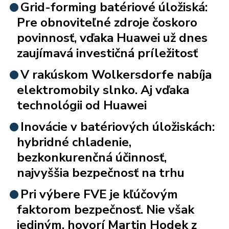
Grid-forming batériové úložiská:
Pre obnoviteľné zdroje čoskoro
povinnosť, vďaka Huawei už dnes
zaujímavá investičná príležitosť
V rakúskom Wolkersdorfe nabíja
elektromobily slnko. Aj vďaka
technológii od Huawei
Inovácie v batériových úložiskách:
hybridné chladenie,
bezkonkurenčná účinnosť,
najvyššia bezpečnosť na trhu
Pri výbere FVE je kľúčovým
faktorom bezpečnosť. Nie však
jediným, hovorí Martin Hodek z