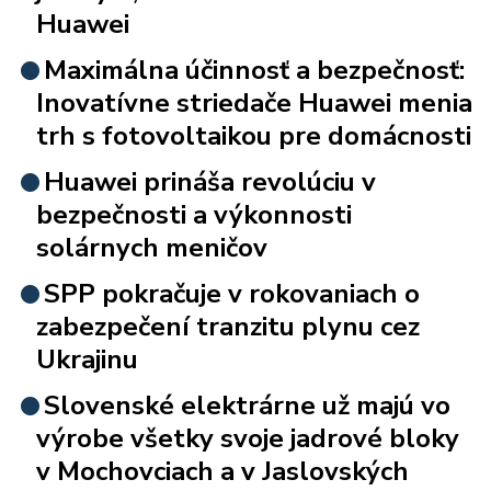
Huawei
Maximálna účinnosť a bezpečnosť:
Inovatívne striedače Huawei menia
trh s fotovoltaikou pre domácnosti
Huawei prináša revolúciu v
bezpečnosti a výkonnosti
solárnych meničov
SPP pokračuje v rokovaniach o
zabezpečení tranzitu plynu cez
Ukrajinu
Slovenské elektrárne už majú vo
výrobe všetky svoje jadrové bloky
v Mochovciach a v Jaslovských