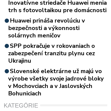
Inovatívne striedače Huawei menia
trh s fotovoltaikou pre domácnosti
Huawei prináša revolúciu v
bezpečnosti a výkonnosti
solárnych meničov
SPP pokračuje v rokovaniach o
zabezpečení tranzitu plynu cez
Ukrajinu
Slovenské elektrárne už majú vo
výrobe všetky svoje jadrové bloky
v Mochovciach a v Jaslovských
Bohuniciach
KATEGÓRIE