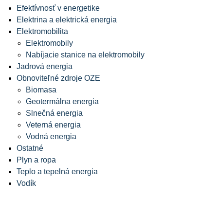
Efektívnosť v energetike
Elektrina a elektrická energia
Elektromobilita
Elektromobily
Nabíjacie stanice na elektromobily
Jadrová energia
Obnoviteľné zdroje OZE
Biomasa
Geotermálna energia
Slnečná energia
Veterná energia
Vodná energia
Ostatné
Plyn a ropa
Teplo a tepelná energia
Vodík