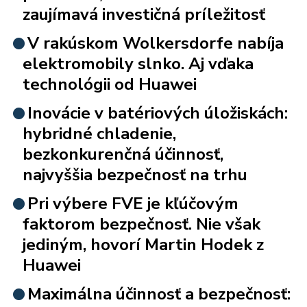
zaujímavá investičná príležitosť
V rakúskom Wolkersdorfe nabíja
elektromobily slnko. Aj vďaka
technológii od Huawei
Inovácie v batériových úložiskách:
hybridné chladenie,
bezkonkurenčná účinnosť,
najvyššia bezpečnosť na trhu
Pri výbere FVE je kľúčovým
faktorom bezpečnosť. Nie však
jediným, hovorí Martin Hodek z
Huawei
Maximálna účinnosť a bezpečnosť: