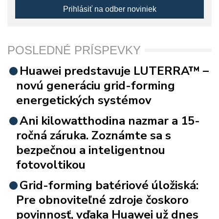
Prihlásiť na odber noviniek
POSLEDNÉ PRÍSPEVKY
Huawei predstavuje LUTERRA™ –
novú generáciu grid-forming
energetických systémov
Ani kilowatthodina nazmar a 15-
ročná záruka. Zoznámte sa s
bezpečnou a inteligentnou
fotovoltikou
Grid-forming batériové úložiská:
Pre obnoviteľné zdroje čoskoro
povinnosť, vďaka Huawei už dnes