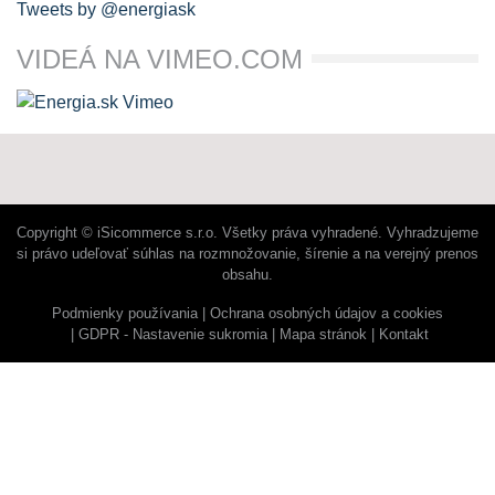
Tweets by @energiask
VIDEÁ NA VIMEO.COM
Copyright © iSicommerce s.r.o. Všetky práva vyhradené. Vyhradzujeme
si právo udeľovať súhlas na rozmnožovanie, šírenie a na verejný prenos
obsahu.
Podmienky používania
Ochrana osobných údajov a cookies
GDPR - Nastavenie sukromia
Mapa stránok
Kontakt