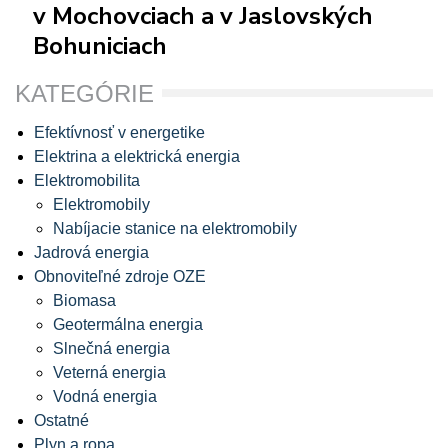
v Mochovciach a v Jaslovských
Bohuniciach
KATEGÓRIE
Efektívnosť v energetike
Elektrina a elektrická energia
Elektromobilita
Elektromobily
Nabíjacie stanice na elektromobily
Jadrová energia
Obnoviteľné zdroje OZE
Biomasa
Geotermálna energia
Slnečná energia
Veterná energia
Vodná energia
Ostatné
Plyn a ropa