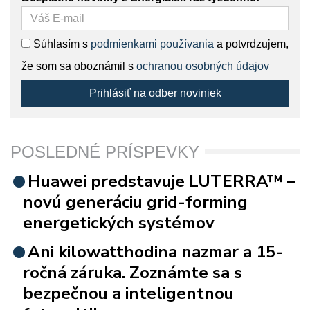
Súhlasím s
podmienkami používania
a potvrdzujem,
že som sa oboznámil s
ochranou osobných údajov
Prihlásiť na odber noviniek
POSLEDNÉ PRÍSPEVKY
Huawei predstavuje LUTERRA™ –
novú generáciu grid-forming
energetických systémov
Ani kilowatthodina nazmar a 15-
ročná záruka. Zoznámte sa s
bezpečnou a inteligentnou