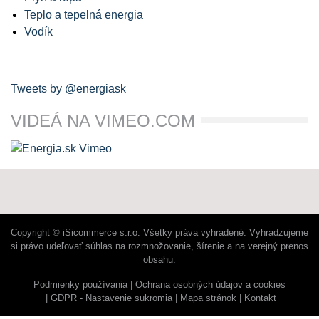
Teplo a tepelná energia
Vodík
Tweets by @energiask
VIDEÁ NA VIMEO.COM
Copyright © iSicommerce s.r.o. Všetky práva vyhradené. Vyhradzujeme
si právo udeľovať súhlas na rozmnožovanie, šírenie a na verejný prenos
obsahu.
Podmienky používania
Ochrana osobných údajov a cookies
GDPR - Nastavenie sukromia
Mapa stránok
Kontakt