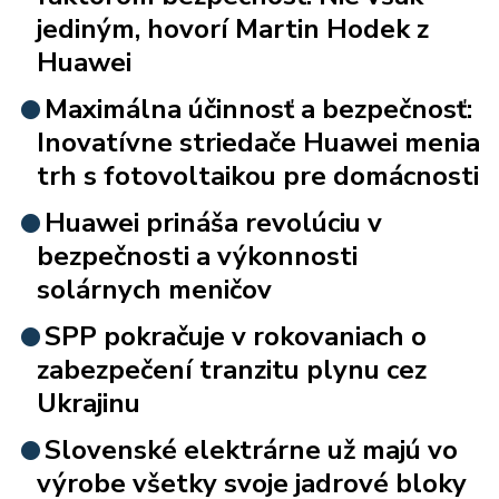
jediným, hovorí Martin Hodek z
Huawei
Maximálna účinnosť a bezpečnosť:
Inovatívne striedače Huawei menia
trh s fotovoltaikou pre domácnosti
Huawei prináša revolúciu v
bezpečnosti a výkonnosti
solárnych meničov
SPP pokračuje v rokovaniach o
zabezpečení tranzitu plynu cez
Ukrajinu
Slovenské elektrárne už majú vo
výrobe všetky svoje jadrové bloky