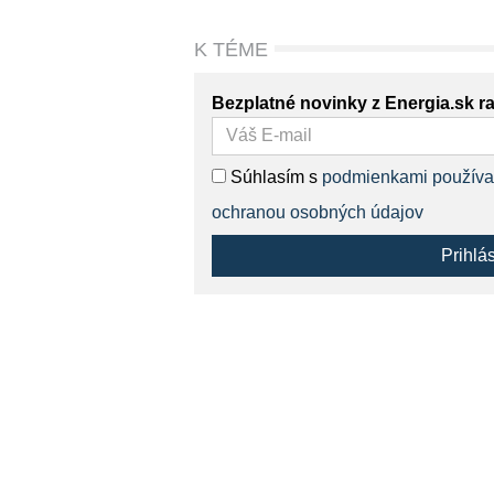
K TÉME
Bezplatné novinky z Energia.sk r
Súhlasím s
podmienkami používa
ochranou osobných údajov
Prihlá