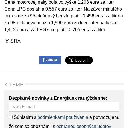
Cena motorovej nafty bola vo výške 1,203 eura za liter.
Cena LPG dosiahla 0,557 eura za liter. Na záver minulého
roku sme za 95-oktánový benzín platili 1,456 eura za liter a
za 98-oktánový benzín 1,590 eura za liter. Liter nafty stál
1,412 eura a za LPG sme platili 0,705 eura za liter.
(c) SITA
Zdieľať
K TÉME
Bezplatné novinky z Energia.sk raz týždenne:
Súhlasím s
podmienkami používania
a potvrdzujem,
že som sa oboznámil s
ochranou osobných údajov