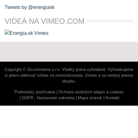
Tweets by @energiask
VIDEÁ NA VIMEO.COM
Copyright © iSicommerce s.r.o. Všetky práva vyhradené. Vyhradzujeme
si právo udeľovať súhlas na rozmnožovanie, šírenie a na verejný prenos
obsahu.
Podmienky používania
Ochrana osobných údajov a cookies
GDPR - Nastavenie sukromia
Mapa stránok
Kontakt