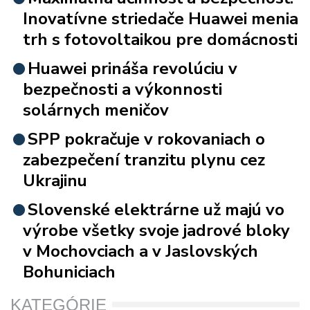
Inovatívne striedače Huawei menia
trh s fotovoltaikou pre domácnosti
Huawei prináša revolúciu v
bezpečnosti a výkonnosti
solárnych meničov
SPP pokračuje v rokovaniach o
zabezpečení tranzitu plynu cez
Ukrajinu
Slovenské elektrárne už majú vo
výrobe všetky svoje jadrové bloky
v Mochovciach a v Jaslovských
Bohuniciach
KATEGÓRIE