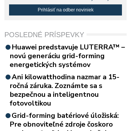
Prihlásiť na odber noviniek
POSLEDNÉ PRÍSPEVKY
Huawei predstavuje LUTERRA™ –
novú generáciu grid-forming
energetických systémov
Ani kilowatthodina nazmar a 15-
ročná záruka. Zoznámte sa s
bezpečnou a inteligentnou
fotovoltikou
Grid-forming batériové úložiská:
Pre obnoviteľné zdroje čoskoro