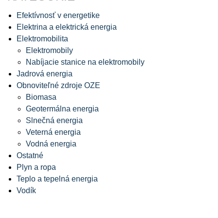
Efektívnosť v energetike
Elektrina a elektrická energia
Elektromobilita
Elektromobily
Nabíjacie stanice na elektromobily
Jadrová energia
Obnoviteľné zdroje OZE
Biomasa
Geotermálna energia
Slnečná energia
Veterná energia
Vodná energia
Ostatné
Plyn a ropa
Teplo a tepelná energia
Vodík