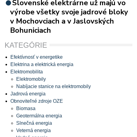
Slovenské elektrárne už majú vo
výrobe všetky svoje jadrové bloky
v Mochovciach a v Jaslovských
Bohuniciach
KATEGÓRIE
Efektívnosť v energetike
Elektrina a elektrická energia
Elektromobilita
Elektromobily
Nabíjacie stanice na elektromobily
Jadrová energia
Obnoviteľné zdroje OZE
Biomasa
Geotermálna energia
Slnečná energia
Veterná energia