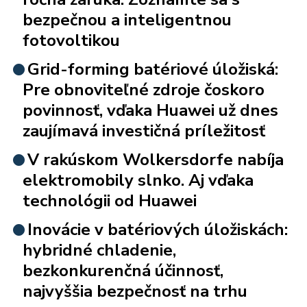
bezpečnou a inteligentnou
fotovoltikou
Grid-forming batériové úložiská:
Pre obnoviteľné zdroje čoskoro
povinnosť, vďaka Huawei už dnes
zaujímavá investičná príležitosť
V rakúskom Wolkersdorfe nabíja
elektromobily slnko. Aj vďaka
technológii od Huawei
Inovácie v batériových úložiskách:
hybridné chladenie,
bezkonkurenčná účinnosť,
najvyššia bezpečnosť na trhu