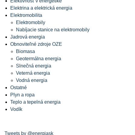
Efektívnosť v energetike
Elektrina a elektrická energia
Elektromobilita
Elektromobily
Nabíjacie stanice na elektromobily
Jadrová energia
Obnoviteľné zdroje OZE
Biomasa
Geotermálna energia
Slnečná energia
Veterná energia
Vodná energia
Ostatné
Plyn a ropa
Teplo a tepelná energia
Vodík
Tweets by @energiask