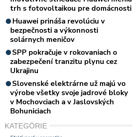
trh s fotovoltaikou pre domácnosti
Huawei prináša revolúciu v
bezpečnosti a výkonnosti
solárnych meničov
SPP pokračuje v rokovaniach o
zabezpečení tranzitu plynu cez
Ukrajinu
Slovenské elektrárne už majú vo
výrobe všetky svoje jadrové bloky
v Mochovciach a v Jaslovských
Bohuniciach
KATEGÓRIE