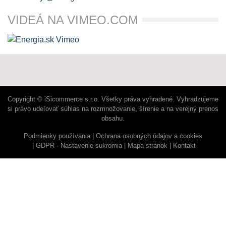
VIDEÁ NA VIMEO.COM
Copyright © iSicommerce s.r.o. Všetky práva vyhradené. Vyhradzujeme
si právo udeľovať súhlas na rozmnožovanie, šírenie a na verejný prenos
obsahu.
Podmienky používania
Ochrana osobných údajov a cookies
GDPR - Nastavenie sukromia
Mapa stránok
Kontakt