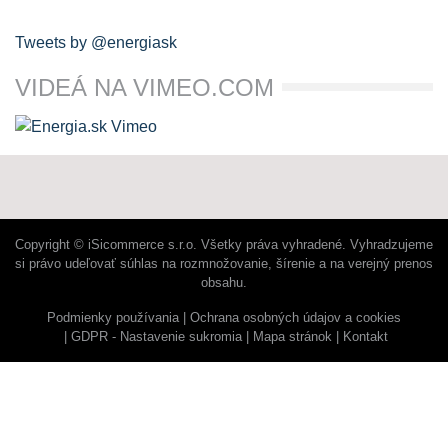
Tweets by @energiask
VIDEÁ NA VIMEO.COM
Copyright © iSicommerce s.r.o. Všetky práva vyhradené. Vyhradzujeme
si právo udeľovať súhlas na rozmnožovanie, šírenie a na verejný prenos
obsahu.
Podmienky používania
Ochrana osobných údajov a cookies
GDPR - Nastavenie sukromia
Mapa stránok
Kontakt