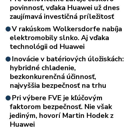
povinnosť, vďaka Huawei už dnes
zaujímavá investičná príležitosť
V rakúskom Wolkersdorfe nabíja
elektromobily slnko. Aj vďaka
technológii od Huawei
Inovácie v batériových úložiskách:
hybridné chladenie,
bezkonkurenčná účinnosť,
najvyššia bezpečnosť na trhu
Pri výbere FVE je kľúčovým
faktorom bezpečnosť. Nie však
jediným, hovorí Martin Hodek z
Huawei