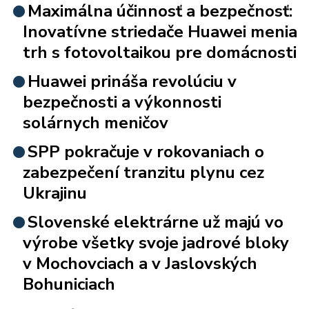
Maximálna účinnosť a bezpečnosť:
Inovatívne striedače Huawei menia
trh s fotovoltaikou pre domácnosti
Huawei prináša revolúciu v
bezpečnosti a výkonnosti
solárnych meničov
SPP pokračuje v rokovaniach o
zabezpečení tranzitu plynu cez
Ukrajinu
Slovenské elektrárne už majú vo
výrobe všetky svoje jadrové bloky
v Mochovciach a v Jaslovských
Bohuniciach