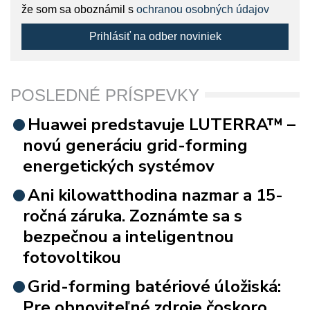
že som sa oboznámil s
ochranou osobných údajov
Prihlásiť na odber noviniek
POSLEDNÉ PRÍSPEVKY
Huawei predstavuje LUTERRA™ –
novú generáciu grid-forming
energetických systémov
Ani kilowatthodina nazmar a 15-
ročná záruka. Zoznámte sa s
bezpečnou a inteligentnou
fotovoltikou
Grid-forming batériové úložiská:
Pre obnoviteľné zdroje čoskoro