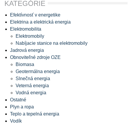
KATEGÓRIE
Efektívnosť v energetike
Elektrina a elektrická energia
Elektromobilita
Elektromobily
Nabíjacie stanice na elektromobily
Jadrová energia
Obnoviteľné zdroje OZE
Biomasa
Geotermálna energia
Slnečná energia
Veterná energia
Vodná energia
Ostatné
Plyn a ropa
Teplo a tepelná energia
Vodík