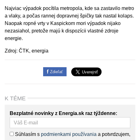
Najviac výpadok pocítila metropola, kde sa zastavilo metro
a vlaky, a počas rannej dopravnej špičky tak nastal kolaps.
Naopak ropné vrty v Kaspickom mori výpadok nijako
nezasiahol, pretože majú k dispozícii vlastné zdroje
energie.
Zdroj: ČTK, energia
Zdieľať
K TÉME
Bezplatné novinky z Energia.sk raz týždenne:
Súhlasím s
podmienkami používania
a potvrdzujem,