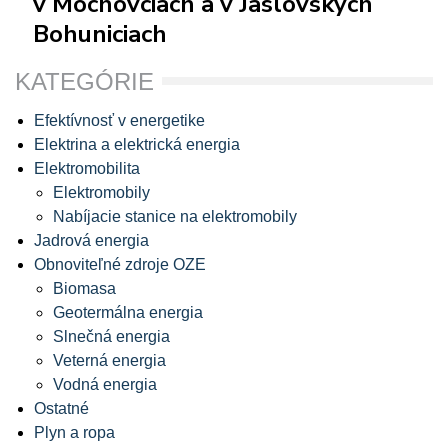
v Mochovciach a v Jaslovských
Bohuniciach
KATEGÓRIE
Efektívnosť v energetike
Elektrina a elektrická energia
Elektromobilita
Elektromobily
Nabíjacie stanice na elektromobily
Jadrová energia
Obnoviteľné zdroje OZE
Biomasa
Geotermálna energia
Slnečná energia
Veterná energia
Vodná energia
Ostatné
Plyn a ropa