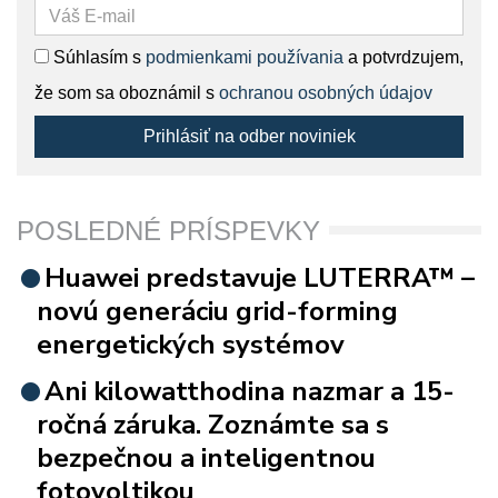
Súhlasím s
podmienkami používania
a potvrdzujem,
že som sa oboznámil s
ochranou osobných údajov
Prihlásiť na odber noviniek
POSLEDNÉ PRÍSPEVKY
Huawei predstavuje LUTERRA™ –
novú generáciu grid-forming
energetických systémov
Ani kilowatthodina nazmar a 15-
ročná záruka. Zoznámte sa s
bezpečnou a inteligentnou
fotovoltikou