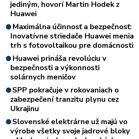
jediným, hovorí Martin Hodek z
Huawei
Maximálna účinnosť a bezpečnosť:
Inovatívne striedače Huawei menia
trh s fotovoltaikou pre domácnosti
Huawei prináša revolúciu v
bezpečnosti a výkonnosti
solárnych meničov
SPP pokračuje v rokovaniach o
zabezpečení tranzitu plynu cez
Ukrajinu
Slovenské elektrárne už majú vo
výrobe všetky svoje jadrové bloky