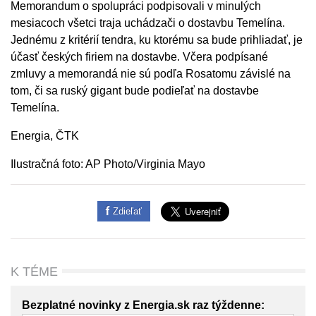
Memorandum o spolupráci podpisovali v minulých
mesiacoch všetci traja uchádzači o dostavbu Temelína.
Jednému z kritérií tendra, ku ktorému sa bude prihliadať, je
účasť českých firiem na dostavbe. Včera podpísané
zmluvy a memorandá nie sú podľa Rosatomu závislé na
tom, či sa ruský gigant bude podieľať na dostavbe
Temelína.
Energia, ČTK
Ilustračná foto: AP Photo/Virginia Mayo
Zdieľať
K TÉME
Bezplatné novinky z Energia.sk raz týždenne: