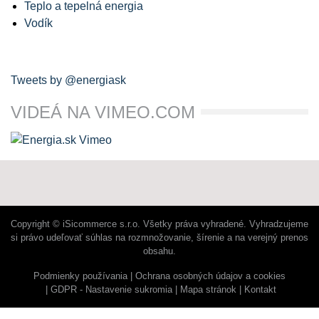
Teplo a tepelná energia
Vodík
Tweets by @energiask
VIDEÁ NA VIMEO.COM
Copyright © iSicommerce s.r.o. Všetky práva vyhradené. Vyhradzujeme
si právo udeľovať súhlas na rozmnožovanie, šírenie a na verejný prenos
obsahu.
Podmienky používania
Ochrana osobných údajov a cookies
GDPR - Nastavenie sukromia
Mapa stránok
Kontakt