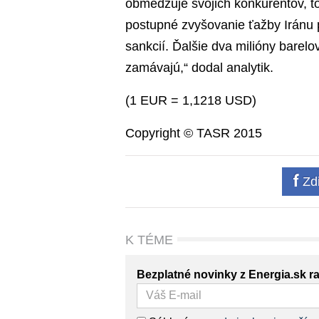
obmedzuje svojich konkurentov, t
postupné zvyšovanie ťažby Irán
sankcií. Ďalšie dva milióny barelov
zamávajú,“ dodal analytik.
(1 EUR = 1,1218 USD)
Copyright © TASR 2015
Zdi
K TÉME
Bezplatné novinky z Energia.sk r