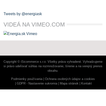
Tweets by @energiask
VIDEÁ NA VIMEO.COM
Copyright © iSicommerce s.r.o. Všetky práva vyhradené. Vyhradzujeme
si právo udeľovať súhlas na rozmnožovanie, šírenie a na verejný prenos
obsahu.
Podmienky používania
Ochrana osobných údajov a cookies
GDPR - Nastavenie sukromia
Mapa stránok
Kontakt