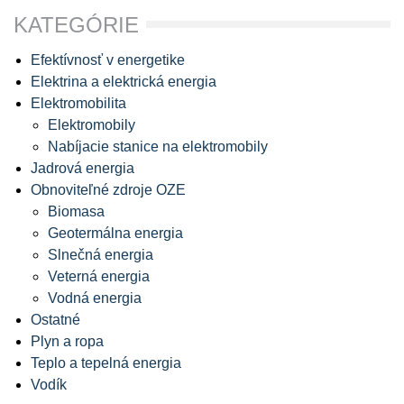
KATEGÓRIE
Efektívnosť v energetike
Elektrina a elektrická energia
Elektromobilita
Elektromobily
Nabíjacie stanice na elektromobily
Jadrová energia
Obnoviteľné zdroje OZE
Biomasa
Geotermálna energia
Slnečná energia
Veterná energia
Vodná energia
Ostatné
Plyn a ropa
Teplo a tepelná energia
Vodík