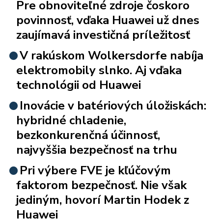
Pre obnoviteľné zdroje čoskoro
povinnosť, vďaka Huawei už dnes
zaujímavá investičná príležitosť
V rakúskom Wolkersdorfe nabíja
elektromobily slnko. Aj vďaka
technológii od Huawei
Inovácie v batériových úložiskách:
hybridné chladenie,
bezkonkurenčná účinnosť,
najvyššia bezpečnosť na trhu
Pri výbere FVE je kľúčovým
faktorom bezpečnosť. Nie však
jediným, hovorí Martin Hodek z
Huawei