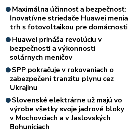
Maximálna účinnosť a bezpečnosť:
Inovatívne striedače Huawei menia
trh s fotovoltaikou pre domácnosti
Huawei prináša revolúciu v
bezpečnosti a výkonnosti
solárnych meničov
SPP pokračuje v rokovaniach o
zabezpečení tranzitu plynu cez
Ukrajinu
Slovenské elektrárne už majú vo
výrobe všetky svoje jadrové bloky
v Mochovciach a v Jaslovských
Bohuniciach