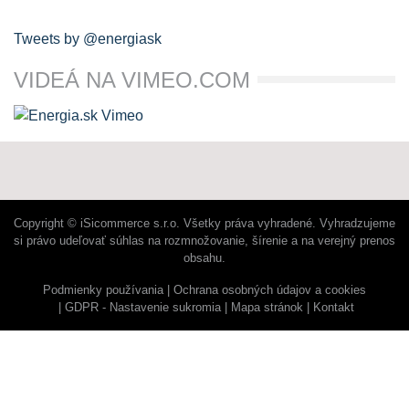
Tweets by @energiask
VIDEÁ NA VIMEO.COM
Copyright © iSicommerce s.r.o. Všetky práva vyhradené. Vyhradzujeme
si právo udeľovať súhlas na rozmnožovanie, šírenie a na verejný prenos
obsahu.
Podmienky používania
Ochrana osobných údajov a cookies
GDPR - Nastavenie sukromia
Mapa stránok
Kontakt