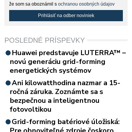
že som sa oboznámil s
ochranou osobných údajov
Prihlásiť na odber noviniek
POSLEDNÉ PRÍSPEVKY
Huawei predstavuje LUTERRA™ –
novú generáciu grid-forming
energetických systémov
Ani kilowatthodina nazmar a 15-
ročná záruka. Zoznámte sa s
bezpečnou a inteligentnou
fotovoltikou
Grid-forming batériové úložiská:
Pre obnoviteľné zdroje čoskoro