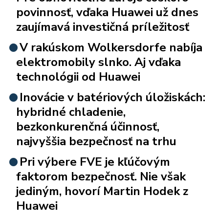
povinnosť, vďaka Huawei už dnes
zaujímavá investičná príležitosť
V rakúskom Wolkersdorfe nabíja
elektromobily slnko. Aj vďaka
technológii od Huawei
Inovácie v batériových úložiskách:
hybridné chladenie,
bezkonkurenčná účinnosť,
najvyššia bezpečnosť na trhu
Pri výbere FVE je kľúčovým
faktorom bezpečnosť. Nie však
jediným, hovorí Martin Hodek z
Huawei