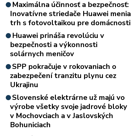
Maximálna účinnosť a bezpečnosť:
Inovatívne striedače Huawei menia
trh s fotovoltaikou pre domácnosti
Huawei prináša revolúciu v
bezpečnosti a výkonnosti
solárnych meničov
SPP pokračuje v rokovaniach o
zabezpečení tranzitu plynu cez
Ukrajinu
Slovenské elektrárne už majú vo
výrobe všetky svoje jadrové bloky
v Mochovciach a v Jaslovských
Bohuniciach