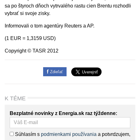
sa po štyroch dňoch vytrvalého rastu cien Brentu rozhodli
vybrať si svoje zisky.
Informovali o tom agentúry Reuters a AP.
(1 EUR = 1,3159 USD)
Copyright © TASR 2012
Zdieľať
K TÉME
Bezplatné novinky z Energia.sk raz týždenne:
Súhlasím s
podmienkami používania
a potvrdzujem,