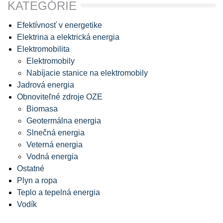
KATEGÓRIE
Efektívnosť v energetike
Elektrina a elektrická energia
Elektromobilita
Elektromobily
Nabíjacie stanice na elektromobily
Jadrová energia
Obnoviteľné zdroje OZE
Biomasa
Geotermálna energia
Slnečná energia
Veterná energia
Vodná energia
Ostatné
Plyn a ropa
Teplo a tepelná energia
Vodík