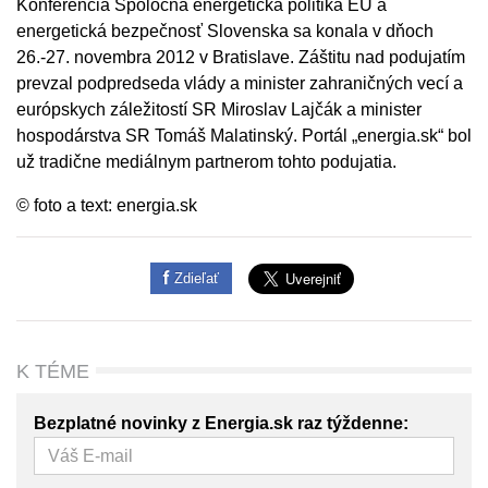
Konferencia Spoločná energetická politika EÚ a
energetická bezpečnosť Slovenska sa konala v dňoch
26.-27. novembra 2012 v Bratislave. Záštitu nad podujatím
prevzal podpredseda vlády a minister zahraničných vecí a
európskych záležitostí SR Miroslav Lajčák a minister
hospodárstva SR Tomáš Malatinský. Portál „energia.sk“ bol
už tradične mediálnym partnerom tohto podujatia.
© foto a text: energia.sk
Zdieľať
K TÉME
Bezplatné novinky z Energia.sk raz týždenne: