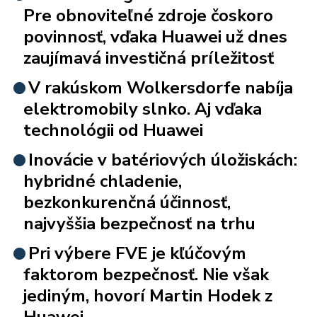
Pre obnoviteľné zdroje čoskoro
povinnosť, vďaka Huawei už dnes
zaujímavá investičná príležitosť
V rakúskom Wolkersdorfe nabíja
elektromobily slnko. Aj vďaka
technológii od Huawei
Inovácie v batériových úložiskách:
hybridné chladenie,
bezkonkurenčná účinnosť,
najvyššia bezpečnosť na trhu
Pri výbere FVE je kľúčovým
faktorom bezpečnosť. Nie však
jediným, hovorí Martin Hodek z
Huawei