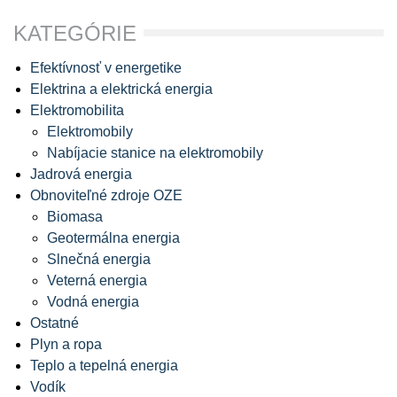
KATEGÓRIE
Efektívnosť v energetike
Elektrina a elektrická energia
Elektromobilita
Elektromobily
Nabíjacie stanice na elektromobily
Jadrová energia
Obnoviteľné zdroje OZE
Biomasa
Geotermálna energia
Slnečná energia
Veterná energia
Vodná energia
Ostatné
Plyn a ropa
Teplo a tepelná energia
Vodík