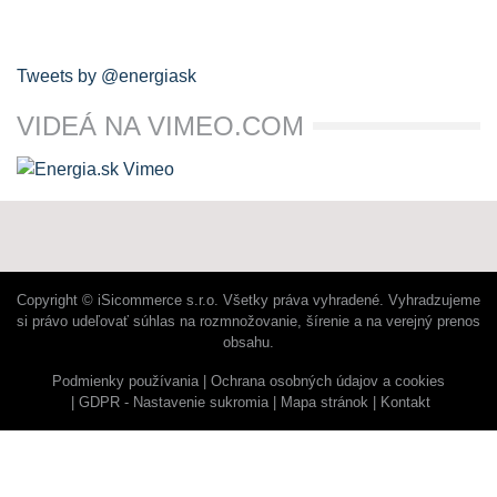
Tweets by @energiask
VIDEÁ NA VIMEO.COM
Copyright © iSicommerce s.r.o. Všetky práva vyhradené. Vyhradzujeme
si právo udeľovať súhlas na rozmnožovanie, šírenie a na verejný prenos
obsahu.
Podmienky používania
Ochrana osobných údajov a cookies
GDPR - Nastavenie sukromia
Mapa stránok
Kontakt