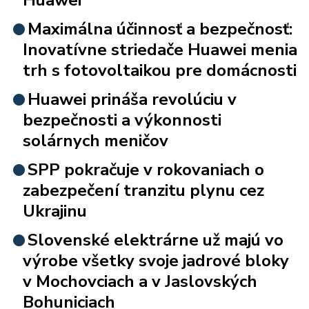
Maximálna účinnosť a bezpečnosť:
Inovatívne striedače Huawei menia
trh s fotovoltaikou pre domácnosti
Huawei prináša revolúciu v
bezpečnosti a výkonnosti
solárnych meničov
SPP pokračuje v rokovaniach o
zabezpečení tranzitu plynu cez
Ukrajinu
Slovenské elektrárne už majú vo
výrobe všetky svoje jadrové bloky
v Mochovciach a v Jaslovských
Bohuniciach