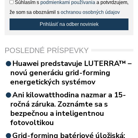
Súhlasím s
podmienkami používania
a potvrdzujem,
že som sa oboznámil s
ochranou osobných údajov
Prihlásiť na odber noviniek
POSLEDNÉ PRÍSPEVKY
Huawei predstavuje LUTERRA™ –
novú generáciu grid-forming
energetických systémov
Ani kilowatthodina nazmar a 15-
ročná záruka. Zoznámte sa s
bezpečnou a inteligentnou
fotovoltikou
Grid-forming batériové úložiská: