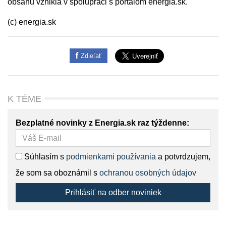
obsahu vznikla v spolupráci s portálom energia.sk.
(c) energia.sk
Zdieľať
K TÉME
Bezplatné novinky z Energia.sk raz týždenne:
Súhlasím s
podmienkami používania
a potvrdzujem,
že som sa oboznámil s
ochranou osobných údajov
Prihlásiť na odber noviniek