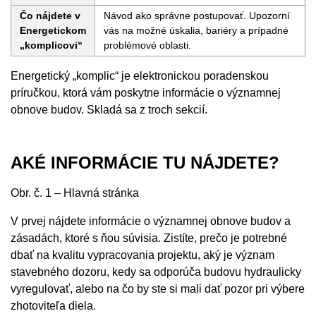
Čo nájdete v
Návod ako správne postupovať. Upozorní
Energetickom
vás na možné úskalia, bariéry a prípadné
„komplicovi“
problémové oblasti.
Energetický „komplic“ je elektronickou poradenskou
príručkou, ktorá vám poskytne informácie o významnej
obnove budov. Skladá sa z troch sekcií.
AKÉ INFORMÁCIE TU NÁJDETE?
Obr. č. 1 – Hlavná stránka
V prvej nájdete informácie o významnej obnove budov a
zásadách, ktoré s ňou súvisia. Zistíte, prečo je potrebné
dbať na kvalitu vypracovania projektu, aký je význam
stavebného dozoru, kedy sa odporúča budovu hydraulicky
vyregulovať, alebo na čo by ste si mali dať pozor pri výbere
zhotoviteľa diela.