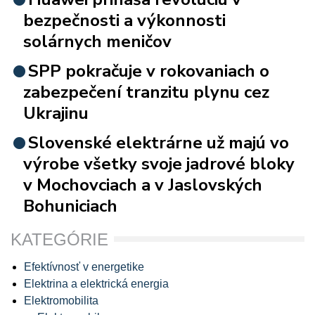
bezpečnosti a výkonnosti
solárnych meničov
SPP pokračuje v rokovaniach o
zabezpečení tranzitu plynu cez
Ukrajinu
Slovenské elektrárne už majú vo
výrobe všetky svoje jadrové bloky
v Mochovciach a v Jaslovských
Bohuniciach
KATEGÓRIE
Efektívnosť v energetike
Elektrina a elektrická energia
Elektromobilita