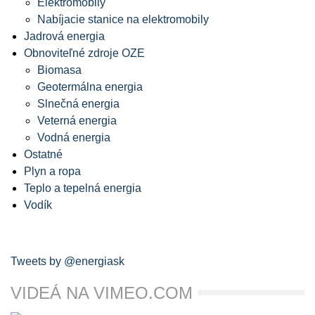
Elektromobily
Nabíjacie stanice na elektromobily
Jadrová energia
Obnoviteľné zdroje OZE
Biomasa
Geotermálna energia
Slnečná energia
Veterná energia
Vodná energia
Ostatné
Plyn a ropa
Teplo a tepelná energia
Vodík
Tweets by @energiask
VIDEÁ NA VIMEO.COM