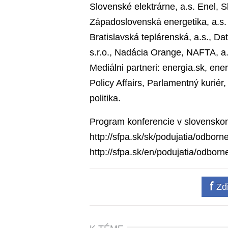
Slovenské elektrárne, a.s. Enel, S
Západoslovenská energetika, a.s.
Bratislavská teplárenská, a.s., Da
s.r.o., Nadácia Orange, NAFTA, a.s
Mediálni partneri: energia.sk, ene
Policy Affairs, Parlamentný kur
politika.
Program konferencie v slovenskom 
http://sfpa.sk/sk/podujatia/odbor
http://sfpa.sk/en/podujatia/odborn
Zdi