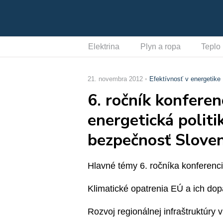
Elektrina
Plyn a ropa
Teplo
21. novembra 2012
Efektívnosť v energetike
6. ročník konfere
energetická politi
bezpečnosť Slove
Hlavné témy 6. ročníka konferenci
Klimatické opatrenia EÚ a ich do
Rozvoj regionálnej infraštruktúry