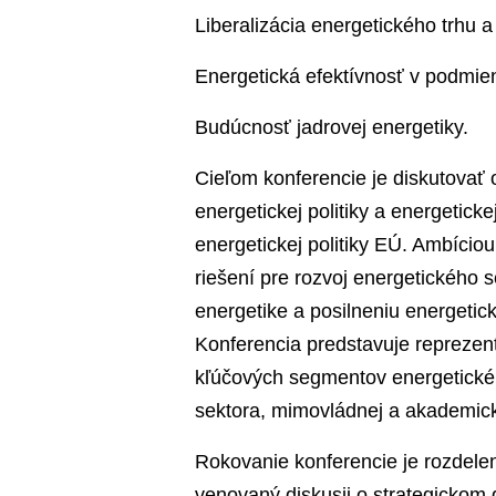
Liberalizácia energetického trhu a 
Energetická efektívnosť v podmi
Budúcnosť jadrovej energetiky.
Cieľom konferencie je diskutovať 
energetickej politiky a energetick
energetickej politiky EÚ. Ambíciou
riešení pre rozvoj energetického 
energetike a posilneniu energetic
Konferencia predstavuje reprezen
kľúčových segmentov energetické
sektora, mimovládnej a akademick
Rokovanie konferencie je rozdelen
venovaný diskusii o strategickom