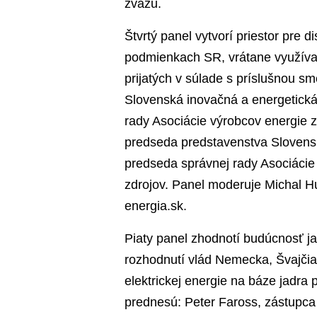
zväzu.
Štvrtý panel vytvorí priestor pre d
podmienkach SR, vrátane využívan
prijatých v súlade s príslušnou sm
Slovenská inovačná a energetická
rady Asociácie výrobcov energie z
predseda predstavenstva Slovensk
predseda správnej rady Asociácie 
zdrojov. Panel moderuje Michal Hu
energia.sk.
Piaty panel zhodnotí budúcnosť ja
rozhodnutí vlád Nemecka, Švajčia
elektrickej energie na báze jadra
prednesú: Peter Faross, zástupca 